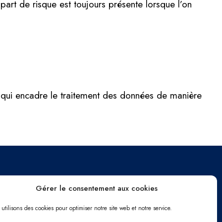
art de risque est toujours présente lorsque l’on
 qui encadre le traitement des données de manière
Gérer le consentement aux cookies
Me contacter
utilisons des cookies pour optimiser notre site web et notre service.
Chemin du Mas de Vedelin