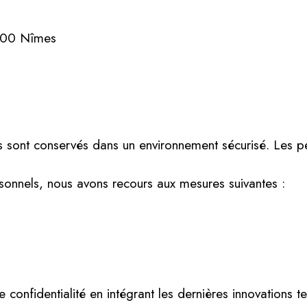
900 Nîmes
 sont conservés dans un environnement sécurisé. Les pe
sonnels, nous avons recours aux mesures suivantes :
onfidentialité en intégrant les dernières innovations t