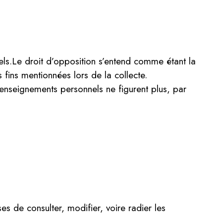
els.Le droit d’opposition s’entend comme étant la
s fins mentionnées lors de la collecte.
renseignements personnels ne figurent plus, par
s de consulter, modifier, voire radier les