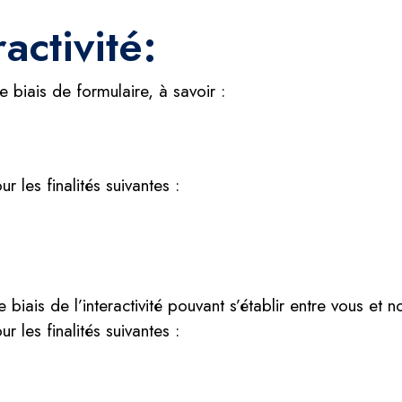
activité:
 biais de formulaire, à savoir :
r les finalités suivantes :
iais de l’interactivité pouvant s’établir entre vous et n
r les finalités suivantes :