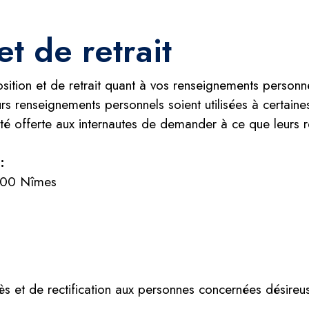
et de retrait
ition et de retrait quant à vos renseignements personn
urs renseignements personnels soient utilisées à certaine
lité offerte aux internautes de demander à ce que leurs 
:
900 Nîmes
 et de rectification aux personnes concernées désireuse