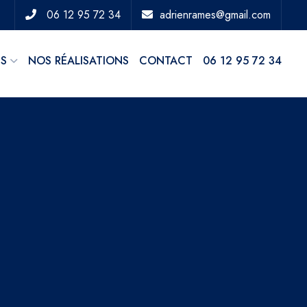
06 12 95 72 34
adrienrames@gmail.com
ES
NOS RÉALISATIONS
CONTACT
06 12 95 72 34