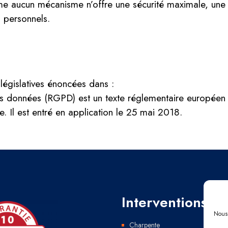
mme aucun mécanisme n’offre une sécurité maximale, une p
s personnels.
législatives énoncées dans :
es données (RGPD) est un texte réglementaire européen
ne. Il est entré en application le 25 mai 2018.
Interventions
Nous 
Charpente