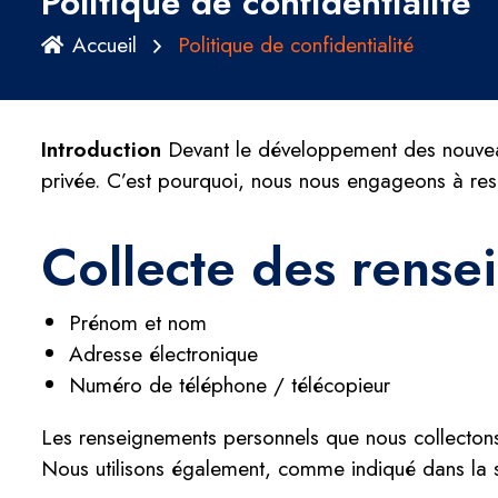
Politique de confidentialité
Accueil
Politique de confidentialité
Introduction
Devant le développement des nouveaux 
privée. C’est pourquoi, nous nous engageons à resp
Collecte des rense
Prénom et nom
Adresse électronique
Numéro de téléphone / télécopieur
Les renseignements personnels que nous collectons so
Nous utilisons également, comme indiqué dans la se