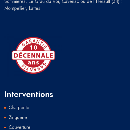
Sommières, Le Grau du Roi, Caveirac ou de l'Hérault (34) :
Montpellier, Lattes
Interventions
Charpente
Zinguerie
Couverture