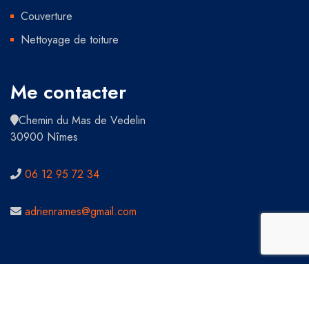
Couverture
Nettoyage de toiture
Me contacter
Chemin du Mas de Vedelin
30900 Nîmes
06 12 95 72 34
adrienrames@gmail.com
Copyright 2021 Tous droits réservés - Adrien Rames
Couvreur sur Nîmes