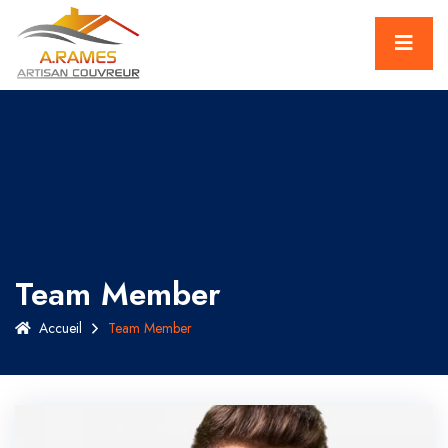
Team Member
Accueil
Team Member